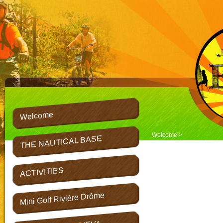
Welcome
Welcome
>
THE NAUTICAL BASE
ACTIVITIES
Mini Golf Rivière Drôme