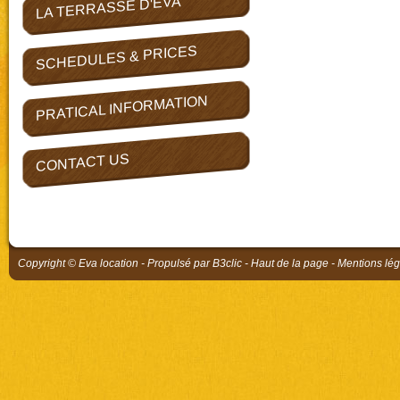
LA TERRASSE D'EVA
SCHEDULES & PRICES
PRATICAL INFORMATION
CONTACT US
Copyright © Eva location - Propulsé par
B3clic
-
Haut de la page
-
Mentions lég